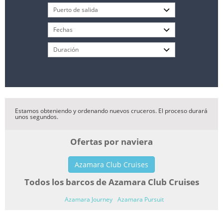
Estamos obteniendo y ordenando nuevos cruceros. El proceso durará
unos segundos.
Ofertas por naviera
Azamara Club Cruises
Todos los barcos de Azamara Club Cruises
Azamara Journey
Azamara Pursuit