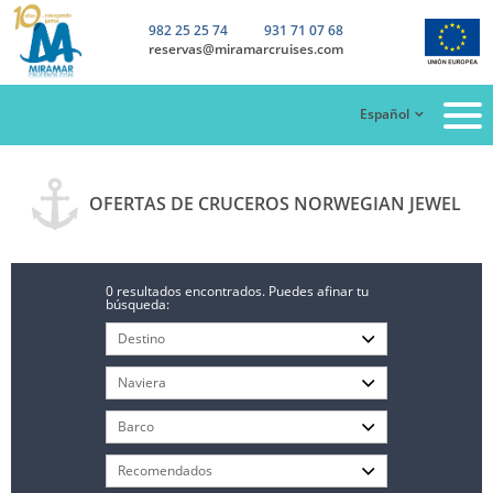
982 25 25 74
931 71 07 68
reservas@miramarcruises.com
Español
OFERTAS DE CRUCEROS NORWEGIAN JEWEL
0 resultados encontrados. Puedes afinar tu
búsqueda: