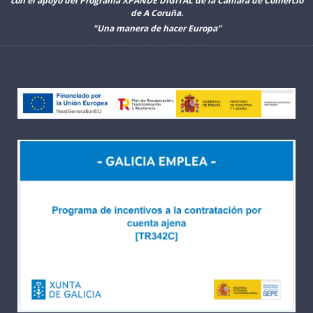
con el apoyo del Programa XPANDE DIGITAL de la Cámara de Comercio
de A Coruña.
"Una manera de hacer Europa”