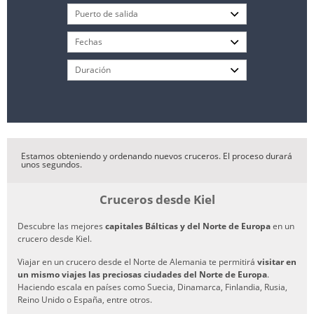
Estamos obteniendo y ordenando nuevos cruceros. El proceso durará
unos segundos.
Cruceros desde Kiel
Descubre las mejores
capitales Bálticas y del Norte de Europa
en un
crucero desde Kiel.
Viajar en un crucero desde el Norte de Alemania te permitirá
visitar en
un mismo viajes las preciosas ciudades del Norte de Europa
.
Haciendo escala en países como Suecia, Dinamarca, Finlandia, Rusia,
Reino Unido o España, entre otros.