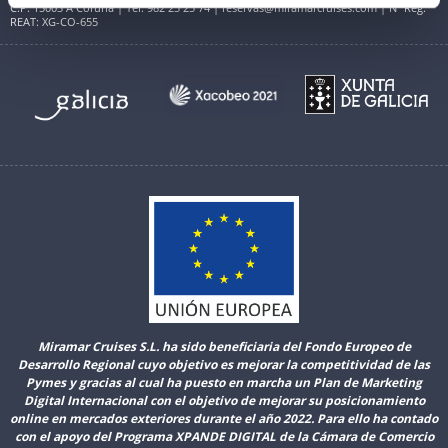
C.P. 15003 A Coruña | Tel. 982 25 25 74 | reservas@miramarcruises.com | Nº Reg.
REAT: XG-CO-655
Miramar Cruises S.L. ha sido beneficiaria del Fondo Europeo de
Desarrollo Regional cuyo objetivo es mejorar la competitividad de las
Pymes y gracias al cual ha puesto en marcha un Plan de Marketing
Digital Internacional con el objetivo de mejorar su posicionamiento
online en mercados exteriores durante el año 2022. Para ello ha contado
con el apoyo del Programa XPANDE DIGITAL de la Cámara de Comercio