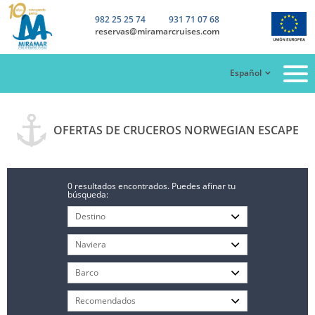
982 25 25 74
931 71 07 68
reservas@miramarcruises.com
Español
OFERTAS DE CRUCEROS NORWEGIAN ESCAPE
0 resultados encontrados. Puedes afinar tu
búsqueda: