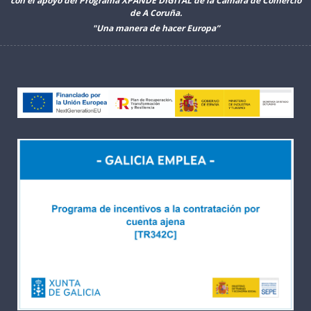
con el apoyo del Programa XPANDE DIGITAL de la Cámara de Comercio
de A Coruña.
"Una manera de hacer Europa”