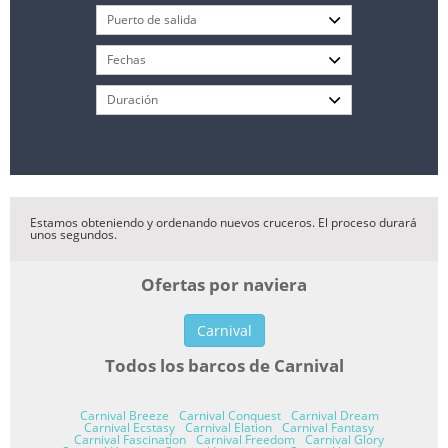
Estamos obteniendo y ordenando nuevos cruceros. El proceso durará
unos segundos.
Ofertas por naviera
Carnival
Todos los barcos de Carnival
Carnival Breeze
Carnival Conquest
Carnival Dream
Carnival Ecstasy
Carnival Elation
Carnival Fantasy
Carnival Fascination
Carnival Freedom
Carnival Glory