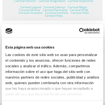
Carnival Horizon
Carnival Imagination
Carnival Inspiration
Carnival Legend
Carnival Libertys
Carnival Magic
Carnival Miracle
Carnival Panorama
Carnival Pride
Carnival Sensation
Carnival Sunshine
Carnival Valor
Carnival Vista
GARANTÍA DE PAGO
Esta página web usa cookies
RESERVAS MIRAMAR
Las cookies de este sitio web se usan para personalizar
SEGURO DE VIAJE
el contenido y los anuncios, ofrecer funciones de redes
sociales y analizar el tráfico. Además, compartimos
INFORMACIÓN ÚTIL
información sobre el uso que haga del sitio web con
nuestros partners de redes sociales, publicidad y análisis
web, quienes pueden combinarla con otra información
que les haya proporcionado o que hayan recopilado a
partir del uso que haya hecho de sus servicios.