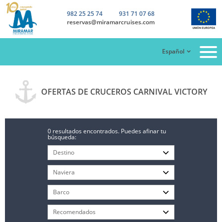
982 25 25 74
931 71 07 68
reservas@miramarcruises.com
Español
OFERTAS DE CRUCEROS CARNIVAL VICTORY
0 resultados encontrados. Puedes afinar tu
búsqueda: