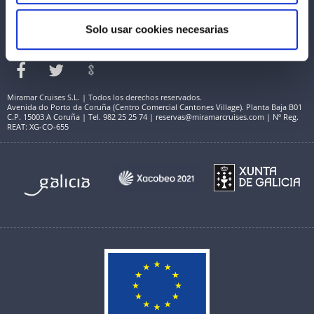
Solo usar cookies necesarias
Miramar Cruises S.L. | Todos los derechos reservados.
Avenida do Porto da Coruña (Centro Comercial Cantones Village). Planta Baja B01
C.P. 15003 A Coruña | Tel. 982 25 25 74 | reservas@miramarcruises.com | Nº Reg.
REAT: XG-CO-655