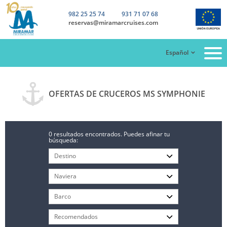
982 25 25 74
931 71 07 68
reservas@miramarcruises.com
Español
OFERTAS DE CRUCEROS MS SYMPHONIE
0 resultados encontrados. Puedes afinar tu
búsqueda: