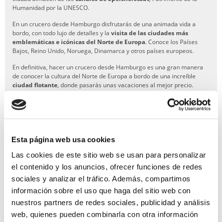
Humanidad por la UNESCO.
En un crucero desde Hamburgo disfrutarás de una animada vida a
bordo, con todo lujo de detalles y la
visita de las ciudades más
emblemáticas e icónicas del Norte de Europa
. Conoce los Países
Bajos, Reino Unido, Noruega, Dinamarca y otros países europeos.
En definitiva, hacer un crucero desde Hamburgo es una gran manera
de conocer la cultura del Norte de Europa a bordo de una increíble
ciudad flotante
, donde pasarás unas vacaciones al mejor precio.
Descubre los mejores itinerarios y ofertas para tu crucero desde
Hamburgo en
Miramar Cruceros
.
Esta página web usa cookies
Las cookies de este sitio web se usan para personalizar
GARANTÍA DE PAGO
el contenido y los anuncios, ofrecer funciones de redes
sociales y analizar el tráfico. Además, compartimos
RESERVAS MIRAMAR
información sobre el uso que haga del sitio web con
nuestros partners de redes sociales, publicidad y análisis
SEGURO DE VIAJE
web, quienes pueden combinarla con otra información