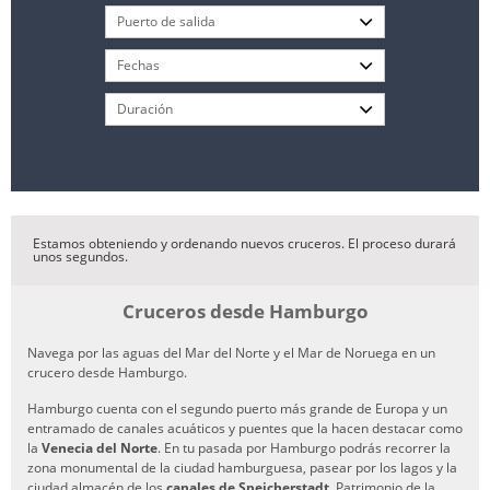
Estamos obteniendo y ordenando nuevos cruceros. El proceso durará
unos segundos.
Cruceros desde Hamburgo
Navega por las aguas del Mar del Norte y el Mar de Noruega en un
crucero desde Hamburgo.
Hamburgo cuenta con el segundo puerto más grande de Europa y un
entramado de canales acuáticos y puentes que la hacen destacar como
la
Venecia del Norte
. En tu pasada por Hamburgo podrás recorrer la
zona monumental de la ciudad hamburguesa, pasear por los lagos y la
ciudad almacén de los
canales de Speicherstadt
, Patrimonio de la