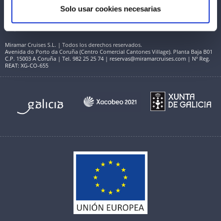
Solo usar cookies necesarias
Miramar Cruises S.L. | Todos los derechos reservados.
Avenida do Porto da Coruña (Centro Comercial Cantones Village). Planta Baja B01
C.P. 15003 A Coruña | Tel. 982 25 25 74 | reservas@miramarcruises.com | Nº Reg.
REAT: XG-CO-655