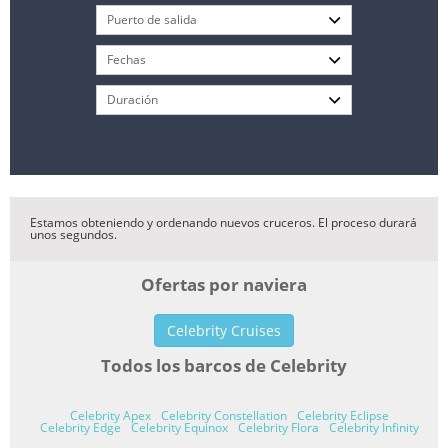
Estamos obteniendo y ordenando nuevos cruceros. El proceso durará
unos segundos.
Ofertas por naviera
Celebrity Cruises
Todos los barcos de Celebrity
Celebrity Apex
Celebrity Constellation
Celebrity Eclipse
Celebrity Edge
Celebrity Equinox
Celebrity Flora
Celebrity Infinity