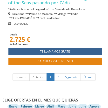
of the Seas
pasando por Cádiz
14 días a bordo del
Legend of the Seas
desde Barcelona
Barcelona
Palma de Mallorca
Málaga
Cádiz
EN NAVEGACIÓN
Fort Lauderdale
25/10/2026
desde
2.725 €
+494€ de tasas
TE LLAMAMOS GRATIS
CALCULAR PRESUPUESTO
Primera
Anterior
1
2
Siguiente
Última
ELIGE OFERTAS EN EL MES QUE QUIERAS
Enero
Febrero
Marzo
Abril
Mayo
Junio
Julio
Agosto