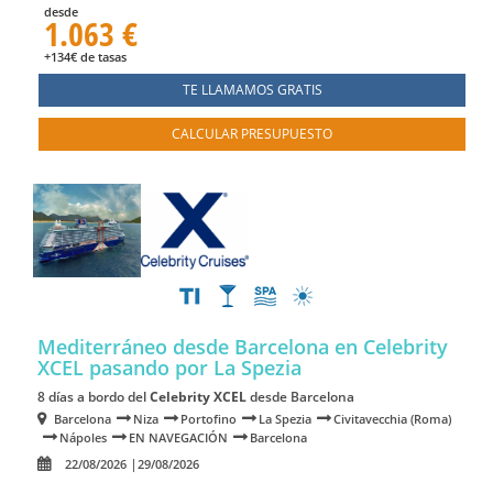
desde
1.063 €
+134€ de tasas
TE LLAMAMOS GRATIS
CALCULAR PRESUPUESTO
Mediterráneo desde Barcelona en Celebrity
XCEL
pasando por La Spezia
8 días a bordo del
Celebrity XCEL
desde Barcelona
Barcelona
Niza
Portofino
La Spezia
Civitavecchia (Roma)
Nápoles
EN NAVEGACIÓN
Barcelona
22/08/2026
29/08/2026