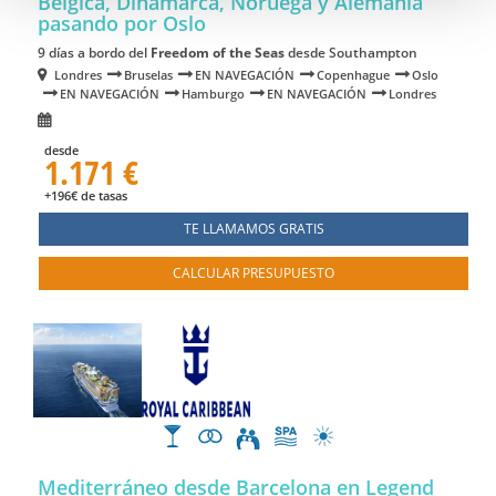
Bélgica, Dinamarca, Noruega y Alemania
pasando por Oslo
9 días a bordo del
Freedom of the Seas
desde Southampton
Londres
Bruselas
EN NAVEGACIÓN
Copenhague
Oslo
EN NAVEGACIÓN
Hamburgo
EN NAVEGACIÓN
Londres
desde
1.171 €
+196€ de tasas
TE LLAMAMOS GRATIS
CALCULAR PRESUPUESTO
Mediterráneo desde Barcelona en Legend