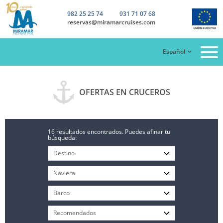
982 25 25 74
931 71 07 68
reservas@miramarcruises.com
Español
OFERTAS EN CRUCEROS
16 resultados encontrados. Puedes afinar tu
búsqueda: