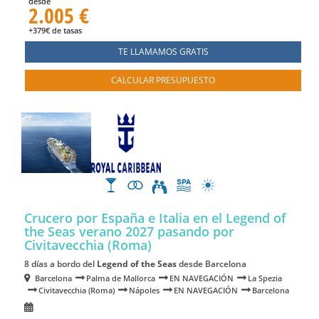
desde
2.005 €
+379€ de tasas
TE LLAMAMOS GRATIS
CALCULAR PRESUPUESTO
Crucero por España e Italia en el Legend of
the Seas verano 2027
pasando por
Civitavecchia (Roma)
8 días a bordo del
Legend of the Seas
desde Barcelona
Barcelona
Palma de Mallorca
EN NAVEGACIÓN
La Spezia
Civitavecchia (Roma)
Nápoles
EN NAVEGACIÓN
Barcelona