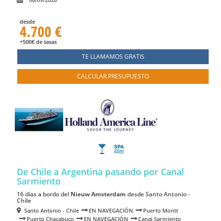
desde
4.700 €
+500€ de tasas
TE LLAMAMOS GRATIS
CALCULAR PRESUPUESTO
De Chile a Argentina
pasando por Canal
Sarmiento
16 días a bordo del
Nieuw Amsterdam
desde Santo Antonio -
Chile
Santo Antonio - Chile
EN NAVEGACIÓN
Puerto Montt
Puerto Chacabuco
EN NAVEGACIÓN
Canal Sarmiento