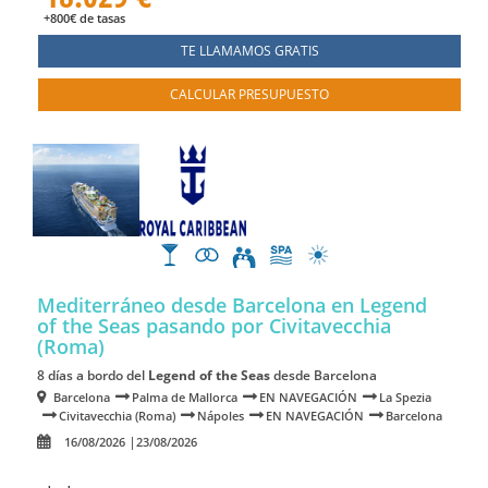
+800€ de tasas
TE LLAMAMOS GRATIS
CALCULAR PRESUPUESTO
Mediterráneo desde Barcelona en Legend
of the Seas
pasando por Civitavecchia
(Roma)
8 días a bordo del
Legend of the Seas
desde Barcelona
Barcelona
Palma de Mallorca
EN NAVEGACIÓN
La Spezia
Civitavecchia (Roma)
Nápoles
EN NAVEGACIÓN
Barcelona
16/08/2026
23/08/2026