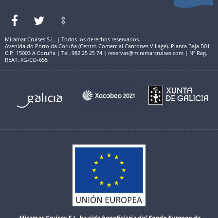
Miramar Cruises S.L. | Todos los derechos reservados.
Avenida do Porto da Coruña (Centro Comercial Cantones Village). Planta Baja B01
C.P. 15003 A Coruña | Tel. 982 25 25 74 | reservas@miramarcruises.com | Nº Reg.
REAT: XG-CO-655
Miramar Cruises S.L. ha sido beneficiaria del Fondo Europeo de