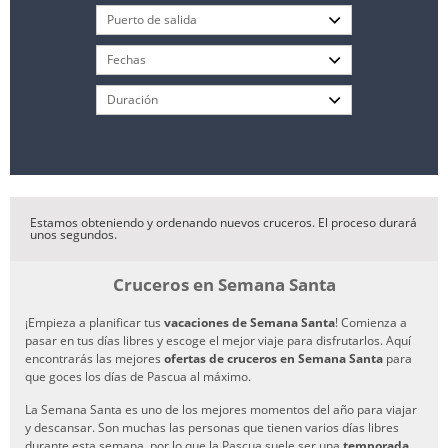
Estamos obteniendo y ordenando nuevos cruceros. El proceso durará
unos segundos.
Cruceros en Semana Santa
¡Empieza a planificar tus
vacaciones de Semana Santa
! Comienza a
pasar en tus días libres y escoge el mejor viaje para disfrutarlos. Aquí
encontrarás las mejores
ofertas de cruceros en Semana Santa
para
que goces los días de Pascua al máximo.
La Semana Santa es uno de los mejores momentos del año para viajar
y descansar. Son muchas las personas que tienen varios días libres
durante esta semana, por lo que la Pascua suele ser una
temporada