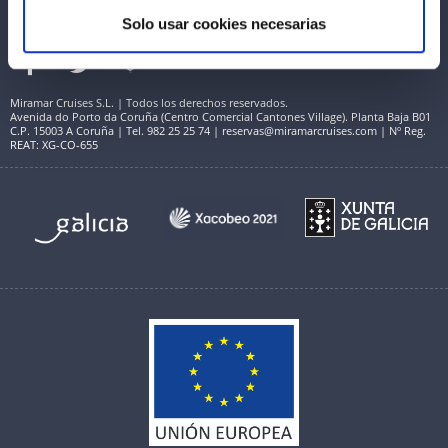
Solo usar cookies necesarias
Miramar Cruises S.L. | Todos los derechos reservados.
Avenida do Porto da Coruña (Centro Comercial Cantones Village). Planta Baja B01
C.P. 15003 A Coruña | Tel. 982 25 25 74 | reservas@miramarcruises.com | Nº Reg.
REAT: XG-CO-655