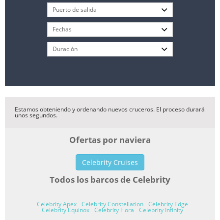
Estamos obteniendo y ordenando nuevos cruceros. El proceso durará
unos segundos.
Ofertas por naviera
Celebrity Cruises
Todos los barcos de Celebrity
Celebrity Apex
Celebrity Constellation
Celebrity Edge
Celebrity Equinox
Celebrity Flora
Celebrity Infinity