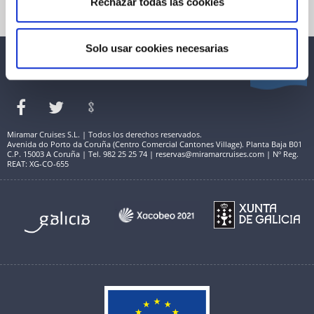
Rechazar todas las cookies
Términos de Uso y Aviso Legal
Solo usar cookies necesarias
Miramar Cruises S.L. | Todos los derechos reservados.
Avenida do Porto da Coruña (Centro Comercial Cantones Village). Planta Baja B01
C.P. 15003 A Coruña | Tel. 982 25 25 74 | reservas@miramarcruises.com | Nº Reg.
REAT: XG-CO-655