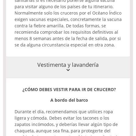
sanitarias si es necesario ponerse alguna vacuna
para visitar alguno de los países de tu itinerario.
Normalmente solo los cruceros por el Océano Índico
exigen vacunas especiales, concretamente la vacuna
contra la fiebre amarilla. De todas formas, se
recomienda comprobar los requisitos definitivos al
menos 8 semanas antes de la fecha de salida, por si
se da alguna circunstancia especial en otra zona.
Vestimenta y lavandería
¿CÓMO
DEBES
VESTIR
PARA
IR DE
CRUCERO
?
A bordo del barco
Durante el día, recomendamos que utilices ropa
ligera y cómoda. Debes evitar los tacones o los
zapatos incómodos, y deberías llevar algún tipo de
chaqueta, aunque sea fina, para protegerte del