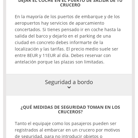
DEJAR EL COCHE EN EL PUERTO DE SALIDA DE TU
CRUCERO
En la mayoría de los puertos de embarque y de los
aeropuertos hay servicios de aparcamiento
concertados. Si tienes pensado ir en coche hasta la
salida del barco y dejarlo en el parking de una
ciudad en concreto debes informarte de la
localización y las tarifas. El precio medio suele ser
entre 8EUR y 11EUR al día. Debes reservar con
antelación porque las plazas son limitadas.
Seguridad a bordo
¿QUÉ
MEDIDAS
DE
SEGURIDAD
TOMAN
EN
LOS
CRUCEROS
?
Tanto el equipaje como los pasajeros pueden ser
registrados al embarcar en un crucero por motivos
de seguridad, para no introducir objetos o