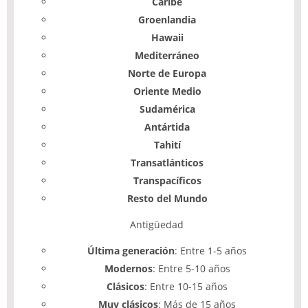
Caribe
Groenlandia
Hawaii
Mediterráneo
Norte de Europa
Oriente Medio
Sudamérica
Antártida
Tahití
Transatlánticos
Transpacíficos
Resto del Mundo
Antigüedad
Última generación
: Entre 1-5 años
Modernos
: Entre 5-10 años
Clásicos
: Entre 10-15 años
Muy clásicos
: Más de 15 años