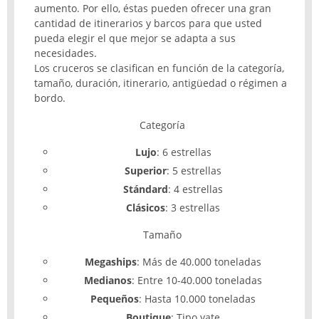
aumento. Por ello, éstas pueden ofrecer una gran
cantidad de itinerarios y barcos para que usted
pueda elegir el que mejor se adapta a sus
necesidades.
Los cruceros se clasifican en función de la categoría,
tamaño, duración, itinerario, antigüedad o régimen a
bordo.
Categoría
Lujo
: 6 estrellas
Superior
: 5 estrellas
Stándard
: 4 estrellas
Clásicos
: 3 estrellas
Tamaño
Megaships
: Más de 40.000 toneladas
Medianos
: Entre 10-40.000 toneladas
Pequeños
: Hasta 10.000 toneladas
Boutique
: Tipo yate