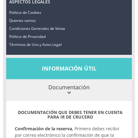
ASPECTOS LEGALES
Política de Cookies
Quienes somos
Condiciones Generales de Venta
Política de Privacidad
Términos de Uso y Aviso Legal
INFORMACIÓN ÚTIL
Documentación
DOCUMENTACIÓN QUE DEBES TENER EN CUENTA
PARA IR DE CRUCERO
Confirmación de la reserva.
Primero debes recibir
por correo electrónico la confirmación de que la