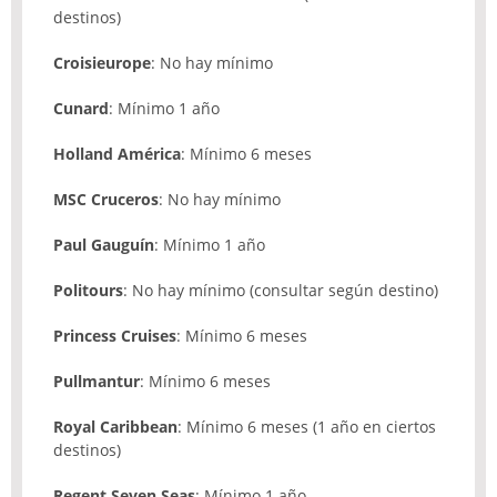
destinos)
Croisieurope
: No hay mínimo
Cunard
: Mínimo 1 año
Holland América
: Mínimo 6 meses
MSC
Cruceros
: No hay mínimo
Paul Gauguín
: Mínimo 1 año
Politours
: No hay mínimo (consultar según destino)
Princess Cruises
: Mínimo 6 meses
Pullmantur
: Mínimo 6 meses
Royal Caribbean
: Mínimo 6 meses (1 año en ciertos
destinos)
Regent Seven Seas
: Mínimo 1 año