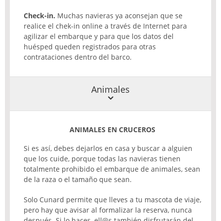
Check-in.
Muchas navieras ya aconsejan que se
realice el chek-in online a través de Internet para
agilizar el embarque y para que los datos del
huésped queden registrados para otras
contrataciones dentro del barco.
Animales
ANIMALES EN CRUCEROS
Si es así, debes dejarlos en casa y buscar a alguien
que los cuide, porque todas las navieras tienen
totalmente prohibido el embarque de animales, sean
de la raza o el tamaño que sean.
Solo Cunard permite que lleves a tu mascota de viaje,
pero hay que avisar al formalizar la reserva, nunca
después. Si lo haces, ell@s también disfrutarán del