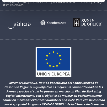
C.P. 15003 A Coruña | Tel. 982 25 25 74 | reservas@miramarcruises.com | Nº Reg.
REAT: XG-CO-655
Miramar Cruises S.L. ha sido beneficiaria del Fondo Europeo de
Desarrollo Regional cuyo objetivo es mejorar la competitividad de las
Pymes y gracias al cual ha puesto en marcha un Plan de Marketing
Digital Internacional con el objetivo de mejorar su posicionamiento
online en mercados exteriores durante el año 2022. Para ello ha contado
con el apoyo del Programa XPANDE DIGITAL de la Cámara de Comercio