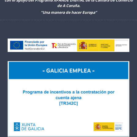
con el apoyo del Programa XPANDE DIGITAL de la Cámara de Comercio
de A Coruña.
"Una manera de hacer Europa”