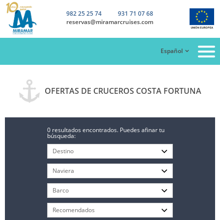
982 25 25 74
931 71 07 68
reservas@miramarcruises.com
Español
OFERTAS DE CRUCEROS COSTA FORTUNA
0 resultados encontrados. Puedes afinar tu
búsqueda: