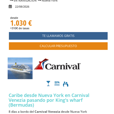
EN NAVEGACIÓN
Nueva York
22/08/2026
desde
1.030 €
+310€ de tasas
TE LLAMAMOS GRATIS
CALCULAR PRESUPUESTO
Caribe desde Nueva York en Carnival
Venezia
pasando por King's wharf
(Bermudas)
8 días a bordo del
Carnival Venezia
desde Nueva York