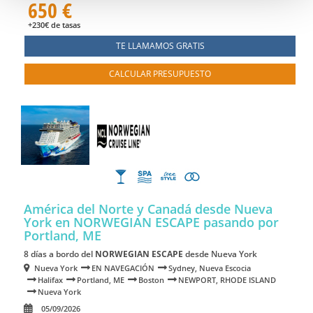
650 €
+230€ de tasas
TE LLAMAMOS GRATIS
CALCULAR PRESUPUESTO
América del Norte y Canadá desde Nueva
York en NORWEGIAN ESCAPE
pasando por
Portland, ME
8 días a bordo del
NORWEGIAN ESCAPE
desde Nueva York
Nueva York
EN NAVEGACIÓN
Sydney, Nueva Escocia
Halifax
Portland, ME
Boston
NEWPORT, RHODE ISLAND
Nueva York
05/09/2026