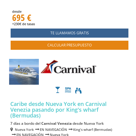
desde
695 €
+230€ de tasas
TE LLAMAMOS GRATIS
CALCULAR PRESUPUESTO
Caribe desde Nueva York en Carnival
Venezia
pasando por King's wharf
(Bermudas)
7 días a bordo del
Carnival Venezia
desde Nueva York
Nueva York
EN NAVEGACIÓN
King's wharf (Bermudas)
EN NAVEGACIÓN
Nueva York