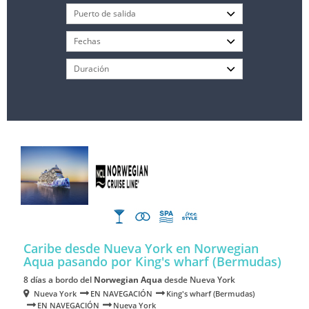
Caribe desde Nueva York en Norwegian
Aqua
pasando por King's wharf (Bermudas)
8 días a bordo del
Norwegian Aqua
desde Nueva York
Nueva York
EN NAVEGACIÓN
King's wharf (Bermudas)
EN NAVEGACIÓN
Nueva York