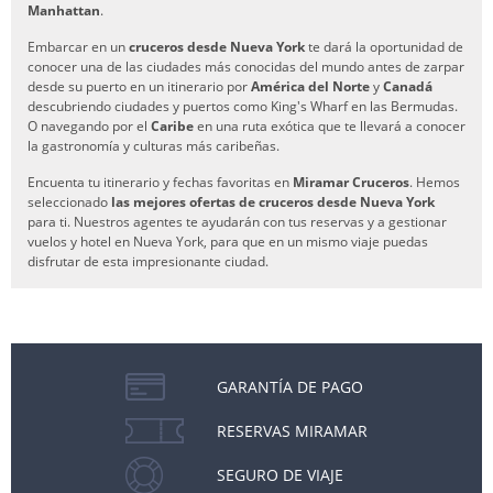
Manhattan
.
Embarcar en un
cruceros desde Nueva York
te dará la oportunidad de
conocer una de las ciudades más conocidas del mundo antes de zarpar
desde su puerto en un itinerario por
América del Norte
y
Canadá
descubriendo ciudades y puertos como King's Wharf en las Bermudas.
O navegando por el
Caribe
en una ruta exótica que te llevará a conocer
la gastronomía y culturas más caribeñas.
Encuenta tu itinerario y fechas favoritas en
Miramar Cruceros
. Hemos
seleccionado
las mejores ofertas de cruceros desde Nueva York
para ti. Nuestros agentes te ayudarán con tus reservas y a gestionar
vuelos y hotel en Nueva York, para que en un mismo viaje puedas
disfrutar de esta impresionante ciudad.
GARANTÍA DE PAGO
RESERVAS MIRAMAR
SEGURO DE VIAJE