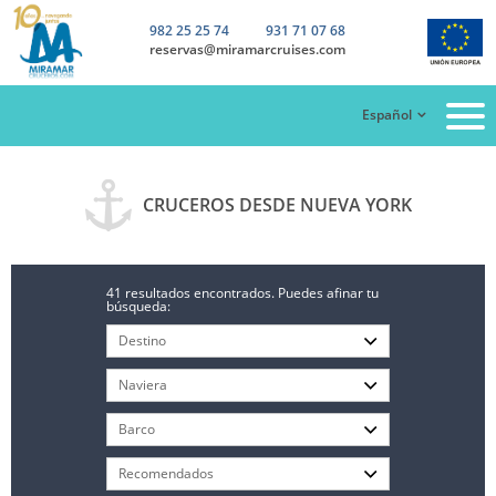
982 25 25 74
931 71 07 68
reservas@miramarcruises.com
Español
CRUCEROS DESDE NUEVA YORK
41 resultados encontrados. Puedes afinar tu
búsqueda: