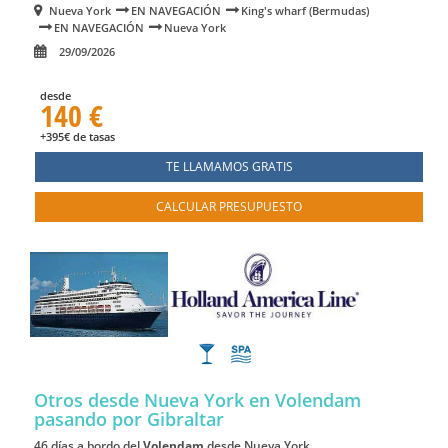
Nueva York
EN NAVEGACIÓN
King's wharf (Bermudas)
EN NAVEGACIÓN
Nueva York
29/09/2026
desde
140 €
+395€ de tasas
TE LLAMAMOS GRATIS
CALCULAR PRESUPUESTO
Otros desde Nueva York en Volendam
pasando por Gibraltar
46 días a bordo del
Volendam
desde Nueva York