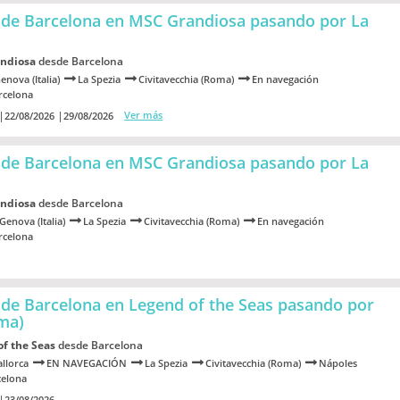
sde Barcelona en MSC Grandiosa
pasando por La
ndiosa
desde Barcelona
enova (Italia)
La Spezia
Civitavecchia (Roma)
En navegación
rcelona
Ver más
22/08/2026
29/08/2026
sde Barcelona en MSC Grandiosa
pasando por La
ndiosa
desde Barcelona
Genova (Italia)
La Spezia
Civitavecchia (Roma)
En navegación
rcelona
de Barcelona en Legend of the Seas
pasando por
oma)
of the Seas
desde Barcelona
llorca
EN NAVEGACIÓN
La Spezia
Civitavecchia (Roma)
Nápoles
celona
23/08/2026