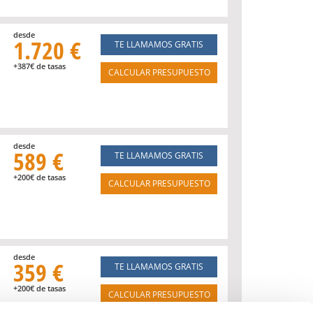
desde
1.720 €
TE LLAMAMOS GRATIS
+387€ de tasas
CALCULAR PRESUPUESTO
desde
589 €
TE LLAMAMOS GRATIS
+200€ de tasas
CALCULAR PRESUPUESTO
desde
359 €
TE LLAMAMOS GRATIS
+200€ de tasas
CALCULAR PRESUPUESTO