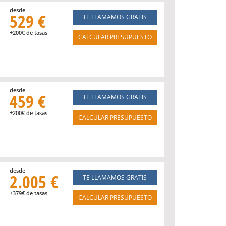
desde
529 €
TE LLAMAMOS GRATIS
+200€ de tasas
CALCULAR PRESUPUESTO
desde
459 €
TE LLAMAMOS GRATIS
+200€ de tasas
CALCULAR PRESUPUESTO
desde
2.005 €
TE LLAMAMOS GRATIS
+379€ de tasas
CALCULAR PRESUPUESTO