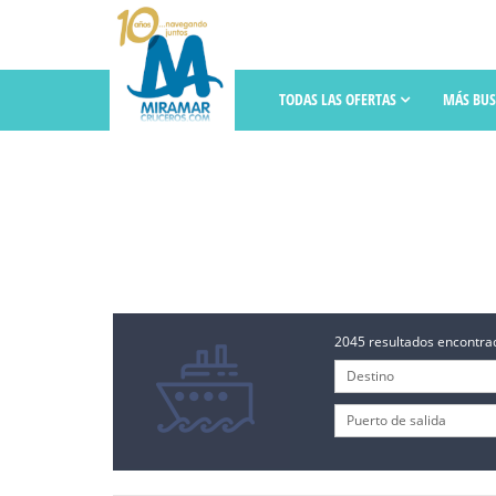
TODAS LAS OFERTAS
MÁS BU
2045 resultados encontrad