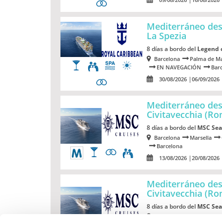
Mediterráneo des
La Spezia
8 días a bordo del
Legend 
Barcelona
Palma de Ma
EN NAVEGACIÓN
Bar
30/08/2026
06/09/2026
Mediterráneo de
Civitavecchia (R
8 días a bordo del
MSC Sea
Barcelona
Marsella
Barcelona
13/08/2026
20/08/2026
Mediterráneo de
Civitavecchia (R
8 días a bordo del
MSC Sea
Barcelona
Marsella