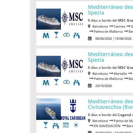
Mediterráneo de
Spezia
8 días a bordo del
MSC Gra
Barcelona
Cannes
G
Palma de Mallorca
Ba
08/08/2026
15/08/2026
Mediterráneo de
Spezia
8 días a bordo del
MSC Gra
Barcelona
Marsella
Palma de Mallorca
Ba
24/10/2026
Mediterráneo des
Civitavecchia (R
8 días a bordo del
Legend 
Barcelona
Palma de Ma
EN NAVEGACIÓN
Bar
09/08/2026
16/08/2026