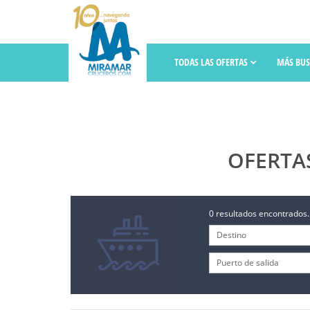
TODAS LAS OFERTAS
MÁS BU
OFERTA
0 resultados encontrados.