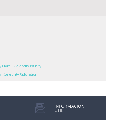
y Flora
Celebrity Infinity
n
Celebrity Xploration
INFORMACIÓN
ÚTIL