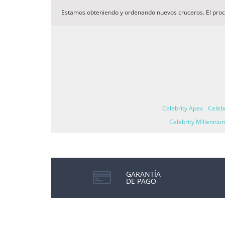
Estamos obteniendo y ordenando nuevos cruceros. El pro
Celebrity Apex
Celebr
Celebrity Millenniu
GARANTÍA
DE PAGO