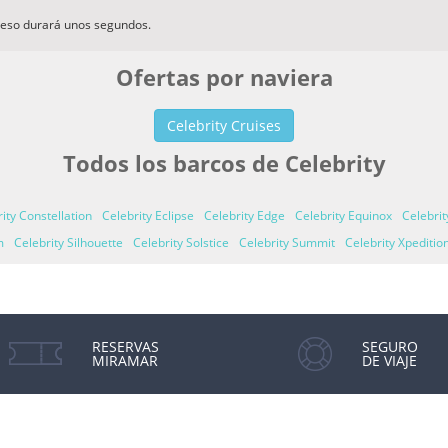
ceso durará unos segundos.
Ofertas por naviera
Celebrity Cruises
Todos los barcos de Celebrity
ity Constellation
Celebrity Eclipse
Celebrity Edge
Celebrity Equinox
Celebrit
m
Celebrity Silhouette
Celebrity Solstice
Celebrity Summit
Celebrity Xpeditio
RESERVAS
SEGURO
MIRAMAR
DE VIAJE