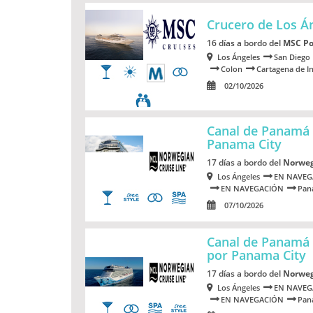
Crucero de Los Á
16 días a bordo del
MSC Po
Los Ángeles
San Diego
Colon
Cartagena de I
02/10/2026
Canal de Panamá 
Panama City
17 días a bordo del
Norweg
Los Ángeles
EN NAVEG
EN NAVEGACIÓN
Pan
07/10/2026
Canal de Panamá 
por Panama City
17 días a bordo del
Norweg
Los Ángeles
EN NAVEG
EN NAVEGACIÓN
Pan