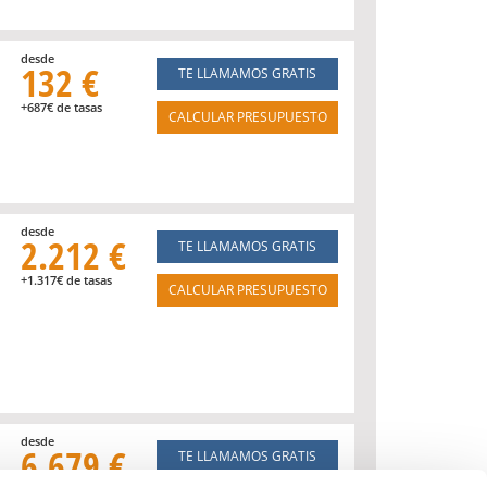
desde
132 €
TE LLAMAMOS GRATIS
+687€ de tasas
CALCULAR PRESUPUESTO
desde
2.212 €
TE LLAMAMOS GRATIS
+1.317€ de tasas
CALCULAR PRESUPUESTO
desde
6.679 €
TE LLAMAMOS GRATIS