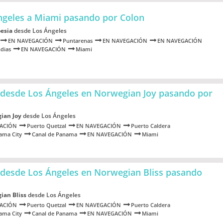
ngeles a Miami
pasando por Colon
esia
desde Los Ángeles
EN NAVEGACIÓN
Puntarenas
EN NAVEGACIÓN
EN NAVEGACIÓN
ndias
EN NAVEGACIÓN
Miami
desde Los Ángeles en Norwegian Joy
pasando por
ian Joy
desde Los Ángeles
ACIÓN
Puerto Quetzal
EN NAVEGACIÓN
Puerto Caldera
ama City
Canal de Panama
EN NAVEGACIÓN
Miami
desde Los Ángeles en Norwegian Bliss
pasando
ian Bliss
desde Los Ángeles
ACIÓN
Puerto Quetzal
EN NAVEGACIÓN
Puerto Caldera
ama City
Canal de Panama
EN NAVEGACIÓN
Miami