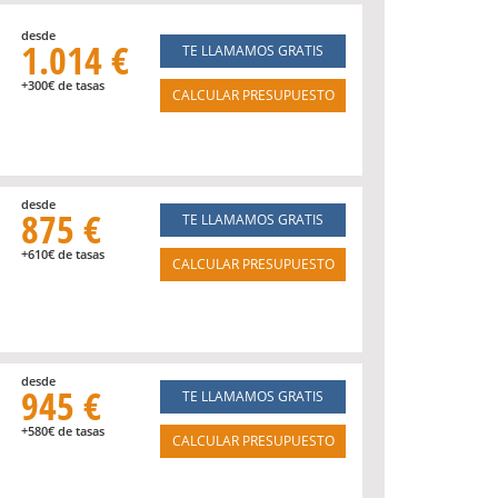
desde
1.014 €
TE LLAMAMOS GRATIS
+300€ de tasas
CALCULAR PRESUPUESTO
desde
875 €
TE LLAMAMOS GRATIS
+610€ de tasas
CALCULAR PRESUPUESTO
desde
945 €
TE LLAMAMOS GRATIS
+580€ de tasas
CALCULAR PRESUPUESTO