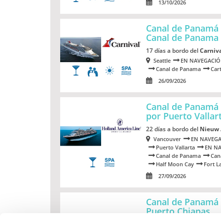
13/10/2026
Canal de Panamá 
Canal de Panama
17 días a bordo del
Carniva
Seattle
EN NAVEGACI
Canal de Panama
Car
26/09/2026
Canal de Panamá
por Puerto Vallar
22 días a bordo del
Nieuw
Vancouver
EN NAVEG
Puerto Vallarta
EN N
Canal de Panama
Can
Half Moon Cay
Fort L
27/09/2026
Canal de Panamá
Puerto Chiapas