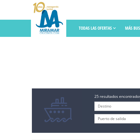
TODAS LAS OFERTAS
MÁS BU
25 resultados encontrados