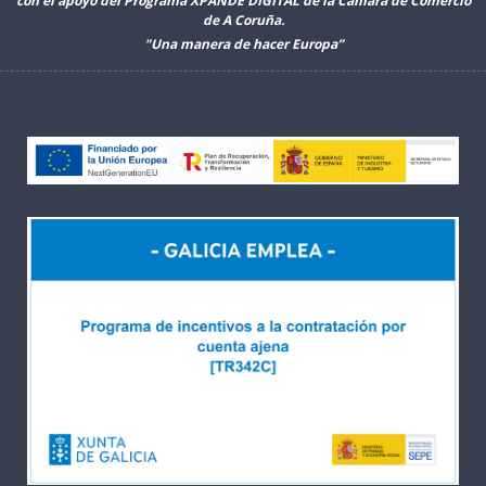
con el apoyo del Programa XPANDE DIGITAL de la Cámara de Comercio
de A Coruña.
"Una manera de hacer Europa”