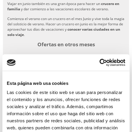
Viajar en junio también es una gran época para hacer un
crucero en
familia
y dar comienzo a las vacaciones escolares de verano.
Comienza el verano con un crucero en el mes Junio y vive toda la magia
del solsticio de verano. Hacer un crucero en junio es la mejor forma de
aprovechar tus días de vacaciones y
conocer varias ciudades en un
solo viaje
.
Ofertas en otros meses
Enero
Febrero
Marzo
Abril
Mayo
Julio
Agosto
Septiembre
Octubre
Noviembre
Diciembre
Esta página web usa cookies
Las cookies de este sitio web se usan para personalizar
GARANTÍA DE PAGO
el contenido y los anuncios, ofrecer funciones de redes
sociales y analizar el tráfico. Además, compartimos
RESERVAS MIRAMAR
información sobre el uso que haga del sitio web con
nuestros partners de redes sociales, publicidad y análisis
SEGURO DE VIAJE
web, quienes pueden combinarla con otra información