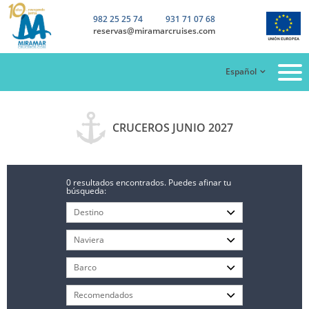
982 25 25 74
931 71 07 68
reservas@miramarcruises.com
Español
CRUCEROS JUNIO 2027
0 resultados encontrados. Puedes afinar tu
búsqueda: