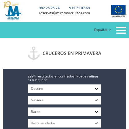
982 25 25 74
931 71 07 68
reservas@miramarcruises.com
Español
CRUCEROS EN PRIMAVERA
2994 resultados encontrados. Puedes afinar
tu búsqueda: