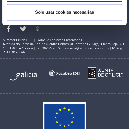
Solo usar cookies necesarias
Miramar Cruises S.L. | Todos los derechos reservados.
Avenida do Porto da Coruña (Centro Comercial Cantones Village). Planta Baja B01
C.P. 15003 A Coruña | Tel. 982 25 25 74 | reservas@miramarcruises.com | Nº Reg.
REAT: XG-CO-655