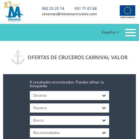
982 25 25 74
931 71 07 68
reservas@miramarcruises.com
Español
OFERTAS DE CRUCEROS CARNIVAL VALOR
0 resultados encontrados. Puedes afinar tu
búsqueda: