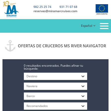
982 25 25 74
931 71 07 68
reservas@miramarcruises.com
Español
OFERTAS DE CRUCEROS MS RIVER NAVIGATOR
0 resultados encontrados. Puedes afinar tu
búsqueda: