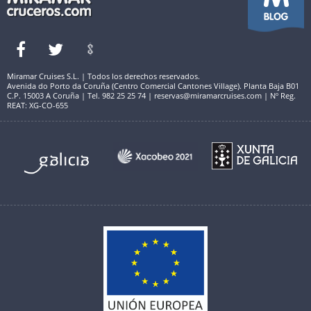
Miramar Cruises S.L. | Todos los derechos reservados.
Avenida do Porto da Coruña (Centro Comercial Cantones Village). Planta Baja B01
C.P. 15003 A Coruña | Tel. 982 25 25 74 | reservas@miramarcruises.com | Nº Reg.
REAT: XG-CO-655