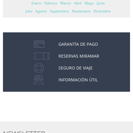
Enero
Febrero
Marzo
Abril
Mayo
Junio
Julio
Agosto
Septiembre
Noviembre
Diciembre
GARANTÍA DE PAGO
RESERVAS MIRAMAR
SEGURO DE VIAJE
INFORMACIÓN ÚTIL