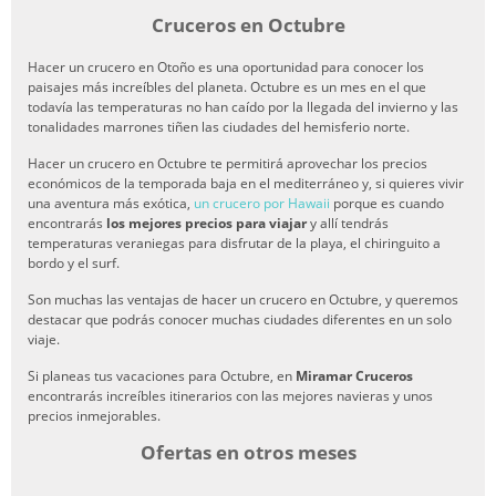
Cruceros en Octubre
Hacer un crucero en Otoño es una oportunidad para conocer los
paisajes más increíbles del planeta. Octubre es un mes en el que
todavía las temperaturas no han caído por la llegada del invierno y las
tonalidades marrones tiñen las ciudades del hemisferio norte.
Hacer un crucero en Octubre te permitirá aprovechar los precios
económicos de la temporada baja en el mediterráneo y, si quieres vivir
una aventura más exótica,
un crucero por Hawaii
porque es cuando
encontrarás
los mejores precios para viajar
y allí tendrás
temperaturas veraniegas para disfrutar de la playa, el chiringuito a
bordo y el surf.
Son muchas las ventajas de hacer un crucero en Octubre, y queremos
destacar que podrás conocer muchas ciudades diferentes en un solo
viaje.
Si planeas tus vacaciones para Octubre, en
Miramar Cruceros
encontrarás increíbles itinerarios con las mejores navieras y unos
precios inmejorables.
Ofertas en otros meses