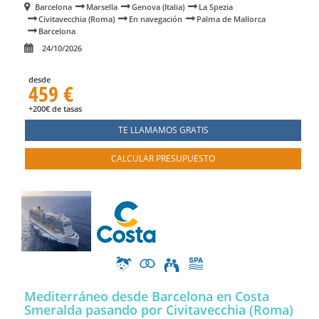
Barcelona
Marsella
Genova (Italia)
La Spezia
Civitavecchia (Roma)
En navegación
Palma de Mallorca
Barcelona
24/10/2026
desde
459 €
+200€ de tasas
TE LLAMAMOS GRATIS
CALCULAR PRESUPUESTO
Mediterráneo desde Barcelona en Costa
Smeralda
pasando por Civitavecchia (Roma)