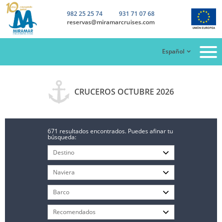
982 25 25 74
931 71 07 68
reservas@miramarcruises.com
Español
CRUCEROS OCTUBRE 2026
671 resultados encontrados. Puedes afinar tu
búsqueda: