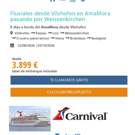
Fluviales desde Vilshofen en AmaMora
pasando por Weissenkirchen
8 días a bordo del
AmaMora
desde Vilshofen
Vilshofen
Passau
Linz
Weissenkirchen
Crucero panoramico
Viena
Bratislava
Budapest
22/08/2026
03/10/2026
desde
3.899 €
tasas de embarque incluidas
TE LLAMAMOS GRATIS
CALCULAR PRESUPUESTO