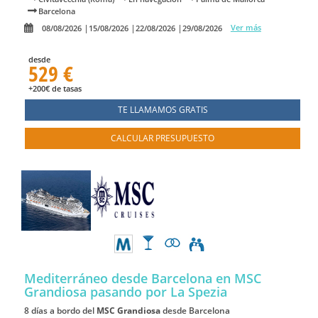
Barcelona
Ver más
08/08/2026
15/08/2026
22/08/2026
29/08/2026
desde
529 €
+200€ de tasas
TE LLAMAMOS GRATIS
CALCULAR PRESUPUESTO
Mediterráneo desde Barcelona en MSC
Grandiosa
pasando por La Spezia
8 días a bordo del
MSC Grandiosa
desde Barcelona