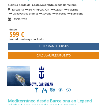
8 días a bordo del
Costa Smeralda
desde Barcelona
Barcelona
EN NAVEGACIÓN
Cagliari
Palermo
Civitavecchia (Roma)
Savona
Marsella
Barcelona
19/10/2026
desde
599 €
tasas de embarque incluidas
TE LLAMAMOS GRATIS
CALCULAR PRESUPUESTO
Mediterráneo desde Barcelona en Legend