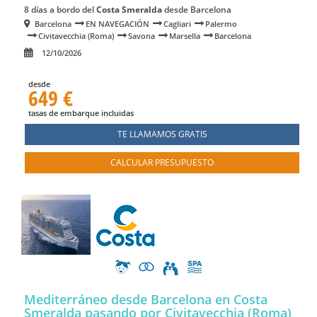
8 días a bordo del
Costa Smeralda
desde Barcelona
Barcelona
EN NAVEGACIÓN
Cagliari
Palermo
Civitavecchia (Roma)
Savona
Marsella
Barcelona
12/10/2026
desde
649 €
tasas de embarque incluidas
TE LLAMAMOS GRATIS
CALCULAR PRESUPUESTO
Mediterráneo desde Barcelona en Costa
Smeralda
pasando por Civitavecchia (Roma)