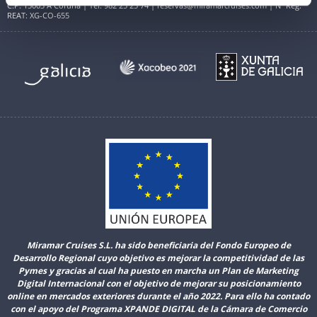
C.P. 15003 A Coruña | Tel. 982 25 25 74 | reservas@miramarcruises.com | Nº Reg.
REAT: XG-CO-655
Miramar Cruises S.L. ha sido beneficiaria del Fondo Europeo de
Desarrollo Regional cuyo objetivo es mejorar la competitividad de las
Pymes y gracias al cual ha puesto en marcha un Plan de Marketing
Digital Internacional con el objetivo de mejorar su posicionamiento
online en mercados exteriores durante el año 2022. Para ello ha contado
con el apoyo del Programa XPANDE DIGITAL de la Cámara de Comercio