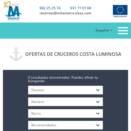
982 25 25 74
931 71 07 68
reservas@miramarcruises.com
Español
OFERTAS DE CRUCEROS COSTA LUMINOSA
0 resultados encontrados. Puedes afinar tu
búsqueda: