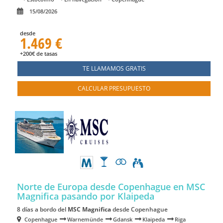
15/08/2026
desde
1.469 €
+200€ de tasas
TE LLAMAMOS GRATIS
CALCULAR PRESUPUESTO
Norte de Europa desde Copenhague en MSC
Magnifica
pasando por Klaipeda
8 días a bordo del
MSC Magnifica
desde Copenhague
Copenhague
Warnemünde
Gdansk
Klaipeda
Riga