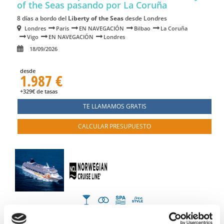
of the Seas
pasando por La Coruña
8 días a bordo del
Liberty of the Seas
desde Londres
Londres
Paris
EN NAVEGACIÓN
Bilbao
La Coruña
Vigo
EN NAVEGACIÓN
Londres
18/09/2026
desde
1.987 €
+329€ de tasas
TE LLAMAMOS GRATIS
CALCULAR PRESUPUESTO
Norte de Europa desde Copenhague en