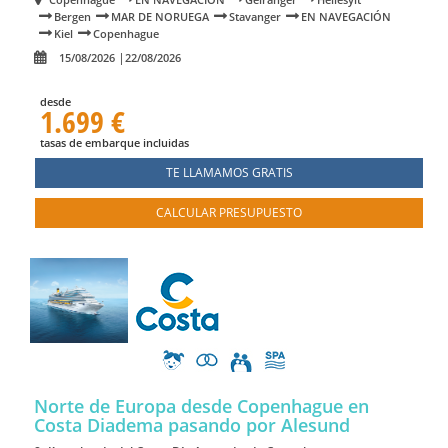
Bergen
MAR DE NORUEGA
Stavanger
EN NAVEGACIÓN
Kiel
Copenhague
15/08/2026
22/08/2026
desde
1.699 €
tasas de embarque incluidas
TE LLAMAMOS GRATIS
CALCULAR PRESUPUESTO
Norte de Europa desde Copenhague en
Costa Diadema
pasando por Alesund