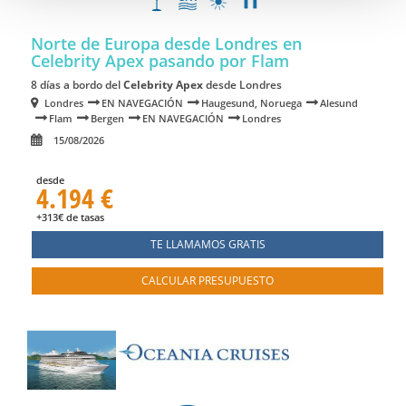
Norte de Europa desde Londres en
Celebrity Apex
pasando por Flam
8 días a bordo del
Celebrity Apex
desde Londres
Londres
EN NAVEGACIÓN
Haugesund, Noruega
Alesund
Flam
Bergen
EN NAVEGACIÓN
Londres
15/08/2026
desde
4.194 €
+313€ de tasas
TE LLAMAMOS GRATIS
CALCULAR PRESUPUESTO