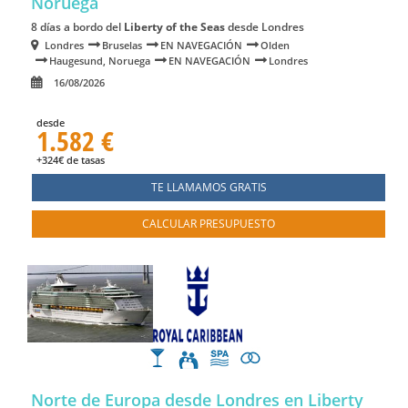
Noruega
8 días a bordo del
Liberty of the Seas
desde Londres
Londres
Bruselas
EN NAVEGACIÓN
Olden
Haugesund, Noruega
EN NAVEGACIÓN
Londres
16/08/2026
desde
1.582 €
+324€ de tasas
TE LLAMAMOS GRATIS
CALCULAR PRESUPUESTO
Norte de Europa desde Londres en Liberty