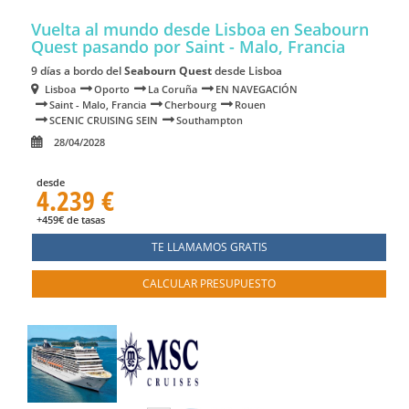
Vuelta al mundo desde Lisboa en Seabourn
Quest
pasando por Saint - Malo, Francia
9 días a bordo del
Seabourn Quest
desde Lisboa
Lisboa
Oporto
La Coruña
EN NAVEGACIÓN
Saint - Malo, Francia
Cherbourg
Rouen
SCENIC CRUISING SEIN
Southampton
28/04/2028
desde
4.239 €
+459€ de tasas
TE LLAMAMOS GRATIS
CALCULAR PRESUPUESTO