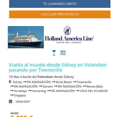
TE LLAMAMOS GRATIS
CALCULAR PRESUPUESTO
Vuelta al mundo desde Sidney en Volendam
pasando por Townsville
19 días a bordo del
Volendam
desde Sidney
Sidney
EN NAVEGACIÓN
Airlie Beach
Townsville
EN NAVEGACIÓN
Darwin
EN NAVEGACIÓN
Benoa (Bali)
Surabaya
Semarang
EN NAVEGACIÓN
CRUZ DEL ECUADOR
Singapur
10/02/2027
desde