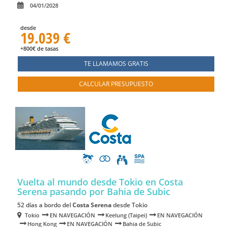
04/01/2028
desde
19.039 €
+800€ de tasas
TE LLAMAMOS GRATIS
CALCULAR PRESUPUESTO
Vuelta al mundo desde Tokio en Costa
Serena
pasando por Bahia de Subic
52 días a bordo del
Costa Serena
desde Tokio
Tokio
EN NAVEGACIÓN
Keelung (Taipei)
EN NAVEGACIÓN
Hong Kong
EN NAVEGACIÓN
Bahia de Subic