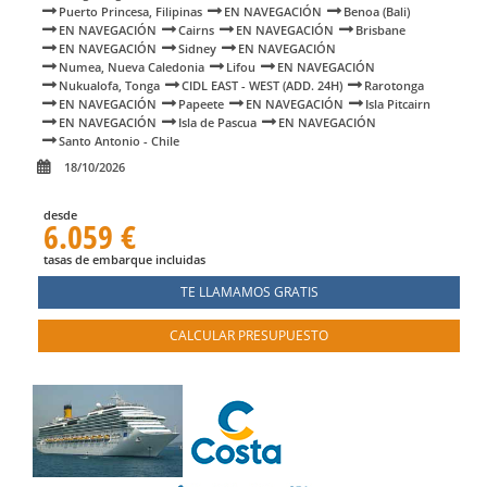
Puerto Princesa, Filipinas
EN NAVEGACIÓN
Benoa (Bali)
EN NAVEGACIÓN
Cairns
EN NAVEGACIÓN
Brisbane
EN NAVEGACIÓN
Sidney
EN NAVEGACIÓN
Numea, Nueva Caledonia
Lifou
EN NAVEGACIÓN
Nukualofa, Tonga
CIDL EAST - WEST (ADD. 24H)
Rarotonga
EN NAVEGACIÓN
Papeete
EN NAVEGACIÓN
Isla Pitcairn
EN NAVEGACIÓN
Isla de Pascua
EN NAVEGACIÓN
Santo Antonio - Chile
18/10/2026
desde
6.059 €
tasas de embarque incluidas
TE LLAMAMOS GRATIS
CALCULAR PRESUPUESTO