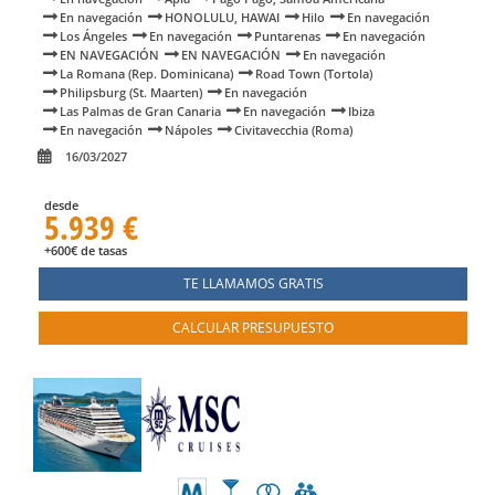
En navegación
HONOLULU, HAWAI
Hilo
En navegación
Los Ángeles
En navegación
Puntarenas
En navegación
EN NAVEGACIÓN
EN NAVEGACIÓN
En navegación
La Romana (Rep. Dominicana)
Road Town (Tortola)
Philipsburg (St. Maarten)
En navegación
Las Palmas de Gran Canaria
En navegación
Ibiza
En navegación
Nápoles
Civitavecchia (Roma)
16/03/2027
desde
5.939 €
+600€ de tasas
TE LLAMAMOS GRATIS
CALCULAR PRESUPUESTO