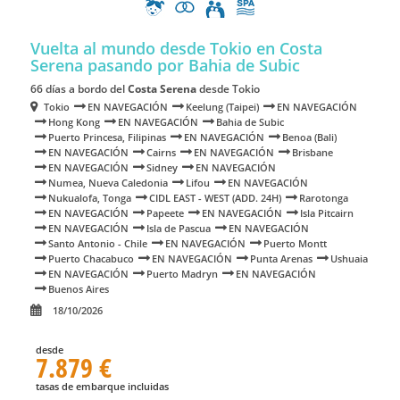
Vuelta al mundo desde Tokio en Costa
Serena
pasando por Bahia de Subic
66 días a bordo del
Costa Serena
desde Tokio
Tokio
EN NAVEGACIÓN
Keelung (Taipei)
EN NAVEGACIÓN
Hong Kong
EN NAVEGACIÓN
Bahia de Subic
Puerto Princesa, Filipinas
EN NAVEGACIÓN
Benoa (Bali)
EN NAVEGACIÓN
Cairns
EN NAVEGACIÓN
Brisbane
EN NAVEGACIÓN
Sidney
EN NAVEGACIÓN
Numea, Nueva Caledonia
Lifou
EN NAVEGACIÓN
Nukualofa, Tonga
CIDL EAST - WEST (ADD. 24H)
Rarotonga
EN NAVEGACIÓN
Papeete
EN NAVEGACIÓN
Isla Pitcairn
EN NAVEGACIÓN
Isla de Pascua
EN NAVEGACIÓN
Santo Antonio - Chile
EN NAVEGACIÓN
Puerto Montt
Puerto Chacabuco
EN NAVEGACIÓN
Punta Arenas
Ushuaia
EN NAVEGACIÓN
Puerto Madryn
EN NAVEGACIÓN
Buenos Aires
18/10/2026
desde
7.879 €
tasas de embarque incluidas