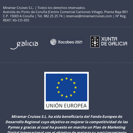
Miramar Cruises S.L. | Todos los derechos reservados.
Avenida do Porto da Coruña (Centro Comercial Cantones Village). Planta Baja B01
C.P. 15003 A Coruña | Tel. 982 25 25 74 | reservas@miramarcruises.com | Nº Reg.
REAT: XG-CO-655
Miramar Cruises S.L. ha sido beneficiaria del Fondo Europeo de
Desarrollo Regional cuyo objetivo es mejorar la competitividad de las
Pymes y gracias al cual ha puesto en marcha un Plan de Marketing
Digital Internacional con el objetivo de mejorar su posicionamiento