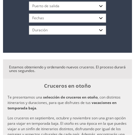
Estamos obteniendo y ordenando nuevos cruceros. El proceso durará
unos segundos.
Cruceros en otoño
Te presentamos una
selección de cruceros en otoño
, con distintos
itinerarios y duraciones, para que disfrutes de tus
vacaciones en
temporada baja
.
Los cruceros en septiembre, octubre y noviembre son una gran opción
para viajar en temporada baja. El otoño es una época en la que puedes
viajar a un sinfín de itinerarios distintos, disfrutando por igual de los
paisajes y aspectos culturales de cada país. Además, encontrarás una