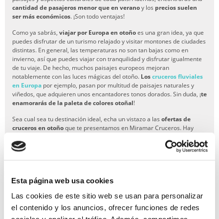
cantidad de pasajeros menor que en verano
y los
precios suelen
ser más económicos
. ¡Son todo ventajas!
Como ya sabrás,
viajar por Europa en otoño
es una gran idea, ya que
puedes disfrutar de un turismo relajado y visitar montones de ciudades
distintas. En general, las temperaturas no son tan bajas como en
invierno, así que puedes viajar con tranquilidad y disfrutar igualmente
de tu viaje. De hecho, muchos paisajes europeos mejoran
notablemente con las luces mágicas del otoño.
Los
cruceros fluviales
en Europa
por ejemplo, pasan por multitud de paisajes naturales y
viñedos, que adquieren unos encantadores tonos dorados. Sin duda, ¡
te
enamorarás de la paleta de colores otoñal
!
Sea cual sea tu destinación ideal, echa un vistazo a las
ofertas de
cruceros en otoño
que te presentamos en Miramar Cruceros. Hay
montones de itinerarios, fechas de salidas, duraciones y navieras. ¡Y
notarás que los precios son más económicos que en temporada alta!
Escoge tu crucero ideal aquí
y contacta con nuestros expertos si tienes
dudas o si quieres reservar tu camarote.
Ofertas en otras épocas del año
Esta página web usa cookies
Las cookies de este sitio web se usan para personalizar
Verano
Invierno
Primavera
el contenido y los anuncios, ofrecer funciones de redes