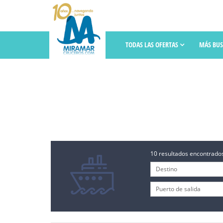
TODAS LAS OFERTAS
MÁS BU
10 resultados encontrados